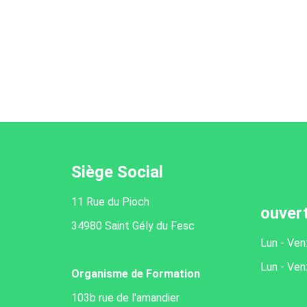
Siège Social
11 Rue du Pioch
ouver
34980 Saint Gély du Fesc
Lun - Ven
Lun - Ven
Organisme de Formation
103b rue de l'amandier