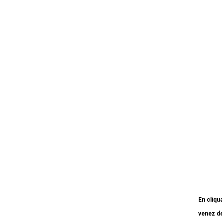
En cliqu
venez de