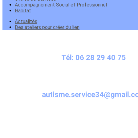
Accompagnement Social et Professionnel
Habitat
Actualités
Des ateliers pour créer du lien
Tél: 06 28 29 40 75
autisme.service34@gmail.c