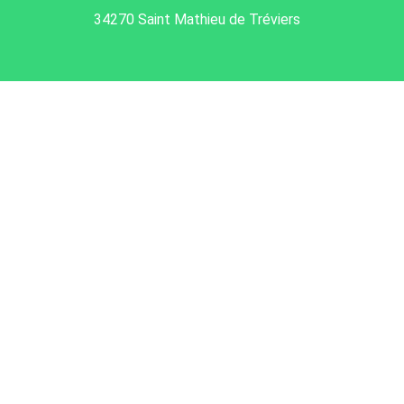
34270 Saint Mathieu de Tréviers
Je m'abonne à la newsletter