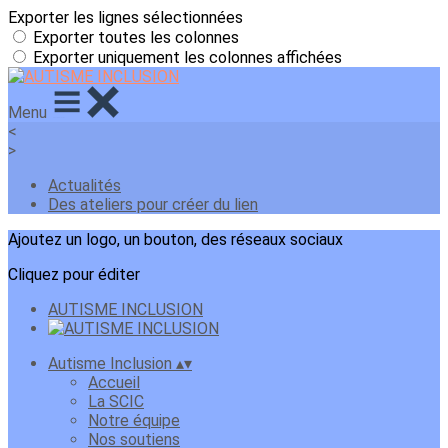
Exporter les lignes sélectionnées
Exporter toutes les colonnes
Exporter uniquement les colonnes affichées
Menu
<
>
Actualités
Des ateliers pour créer du lien
Ajoutez un logo, un bouton, des réseaux sociaux
Cliquez pour éditer
AUTISME INCLUSION
Autisme Inclusion
▴
▾
Accueil
La SCIC
Notre équipe
Nos soutiens