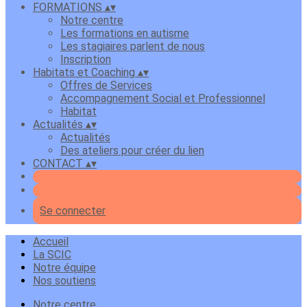
FORMATIONS
▴
▾
Notre centre
Les formations en autisme
Les stagiaires parlent de nous
Inscription
Habitats et Coaching
▴
▾
Offres de Services
Accompagnement Social et Professionnel
Habitat
Actualités
▴
▾
Actualités
Des ateliers pour créer du lien
CONTACT
▴
▾
Se connecter
Accueil
La SCIC
Notre équipe
Nos soutiens
Notre centre