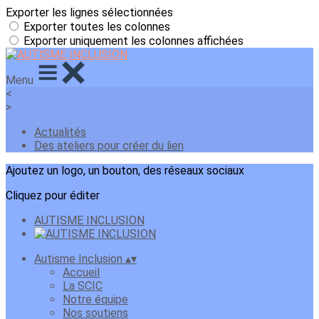
Exporter les lignes sélectionnées
Exporter toutes les colonnes
Exporter uniquement les colonnes affichées
Menu
<
>
Actualités
Des ateliers pour créer du lien
Ajoutez un logo, un bouton, des réseaux sociaux
Cliquez pour éditer
AUTISME INCLUSION
Autisme Inclusion
▴
▾
Accueil
La SCIC
Notre équipe
Nos soutiens