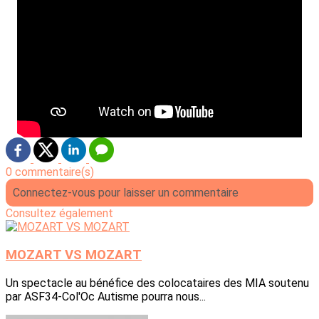
0 commentaire(s)
Connectez-vous pour laisser un commentaire
Consultez également
MOZART VS MOZART
Un spectacle au bénéfice des colocataires des MIA soutenu
par ASF34-Col'Oc Autisme pourra nous...