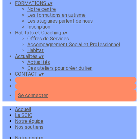
FORMATIONS
▴
▾
Notre centre
Les formations en autisme
Les stagiaires parlent de nous
Inscription
Habitats et Coaching
▴
▾
Offres de Services
Accompagnement Social et Professionnel
Habitat
Actualités
▴
▾
Actualités
Des ateliers pour créer du lien
CONTACT
▴
▾
Se connecter
Accueil
La SCIC
Notre équipe
Nos soutiens
Notre centre