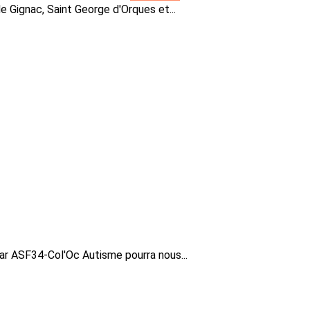
e Gignac, Saint George d'Orques et...
r ASF34-Col'Oc Autisme pourra nous...