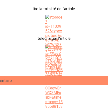
lire la totalité de l'article
télécharger l'article
entaire