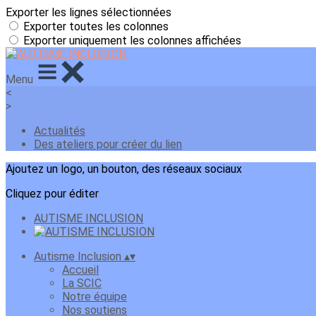
Exporter les lignes sélectionnées
Exporter toutes les colonnes
Exporter uniquement les colonnes affichées
Menu
<
>
Actualités
Des ateliers pour créer du lien
Ajoutez un logo, un bouton, des réseaux sociaux
Cliquez pour éditer
AUTISME INCLUSION
Autisme Inclusion
▴
▾
Accueil
La SCIC
Notre équipe
Nos soutiens