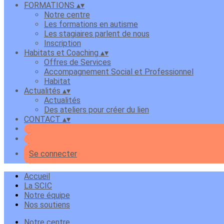
FORMATIONS
▴
▾
Notre centre
Les formations en autisme
Les stagiaires parlent de nous
Inscription
Habitats et Coaching
▴
▾
Offres de Services
Accompagnement Social et Professionnel
Habitat
Actualités
▴
▾
Actualités
Des ateliers pour créer du lien
CONTACT
▴
▾
Se connecter
Accueil
La SCIC
Notre équipe
Nos soutiens
Notre centre