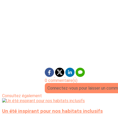
0 commentaire(s)
Connectez-vous pour laisser un comm
Consultez également
Un été inspirant pour nos habitats inclusifs