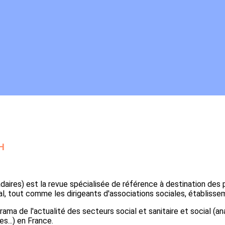
H
res) est la revue spécialisée de référence à destination des pr
al, tout comme les dirigeants d'associations sociales, établisse
ama de l'actualité des secteurs social et sanitaire et social (an
es...) en France.